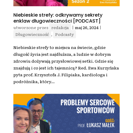
Niebieskie strefy: odkrywamy sekrety
enklaw długowieczności [PODCAST]
utworzone przez
redakcja
|
maj 26, 2024
|
Długowieczność
,
Podcasty
Niebieskie strefy to miejsca na świecie, gdzie
długość życia jest najdłuższa, a ludzie w dobrym
zdrowiu dożywają przysłowiowej setki. Gdzie się
znajdują i co jest ich tajemnicą? Red. Ewa Kurzyńska
pyta prof. Krzysztofa J. Filipiaka, kardiologa i
podróżnika, który...