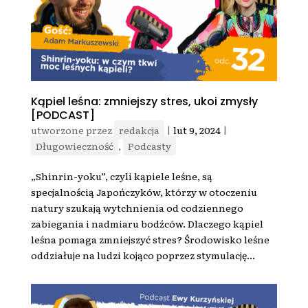
Kąpiel leśna: zmniejszy stres, ukoi zmysły
[PODCAST]
utworzone przez
redakcja
|
lut 9, 2024
|
Długowieczność
,
Podcasty
„Shinrin-yoku”, czyli kąpiele leśne, są
specjalnością Japończyków, którzy w otoczeniu
natury szukają wytchnienia od codziennego
zabiegania i nadmiaru bodźców. Dlaczego kąpiel
leśna pomaga zmniejszyć stres? Środowisko leśne
oddziałuje na ludzi kojąco poprzez stymulację...