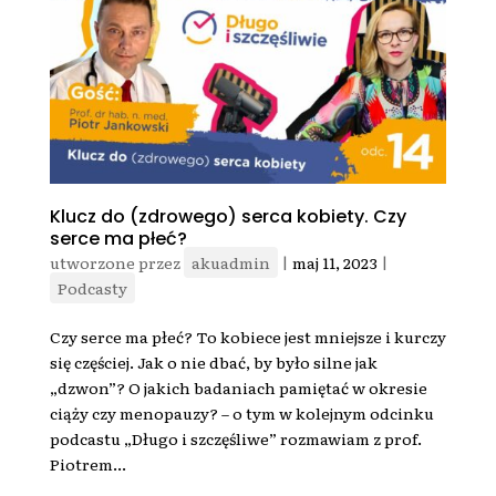
Klucz do (zdrowego) serca kobiety. Czy
serce ma płeć?
utworzone przez
akuadmin
|
maj 11, 2023
|
Podcasty
Czy serce ma płeć? To kobiece jest mniejsze i kurczy
się częściej. Jak o nie dbać, by było silne jak
„dzwon”? O jakich badaniach pamiętać w okresie
ciąży czy menopauzy? – o tym w kolejnym odcinku
podcastu „Długo i szczęśliwe” rozmawiam z prof.
Piotrem...