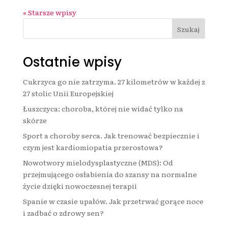
« Starsze wpisy
Szukaj
Ostatnie wpisy
Cukrzyca go nie zatrzyma. 27 kilometrów w każdej z
27 stolic Unii Europejskiej
Łuszczyca: choroba, której nie widać tylko na
skórze
Sport a choroby serca. Jak trenować bezpiecznie i
czym jest kardiomiopatia przerostowa?
Nowotwory mielodysplastyczne (MDS): Od
przejmującego osłabienia do szansy na normalne
życie dzięki nowoczesnej terapii
Spanie w czasie upałów. Jak przetrwać gorące noce
i zadbać o zdrowy sen?