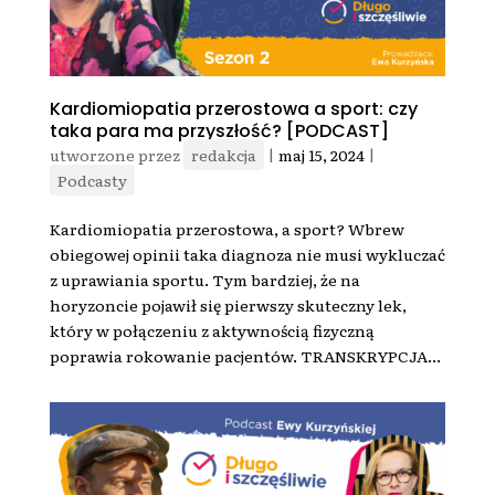
Kardiomiopatia przerostowa a sport: czy
taka para ma przyszłość? [PODCAST]
utworzone przez
redakcja
|
maj 15, 2024
|
Podcasty
Kardiomiopatia przerostowa, a sport? Wbrew
obiegowej opinii taka diagnoza nie musi wykluczać
z uprawiania sportu. Tym bardziej, że na
horyzoncie pojawił się pierwszy skuteczny lek,
który w połączeniu z aktywnością fizyczną
poprawia rokowanie pacjentów. TRANSKRYPCJA...