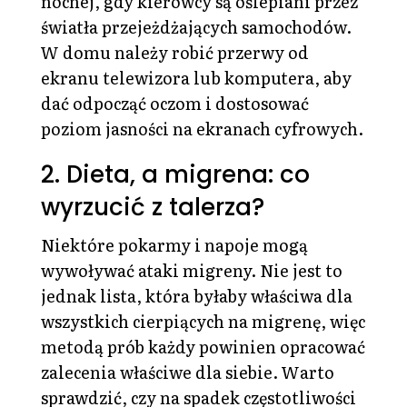
nocnej, gdy kierowcy są oślepiani przez
światła przejeżdżających samochodów.
W domu należy robić przerwy od
ekranu telewizora lub komputera, aby
dać odpocząć oczom i dostosować
poziom jasności na ekranach cyfrowych.
2. Dieta, a migrena: co
wyrzucić z talerza?
Niektóre pokarmy i napoje mogą
wywoływać ataki migreny. Nie jest to
jednak lista, która byłaby właściwa dla
wszystkich cierpiących na migrenę, więc
metodą prób każdy powinien opracować
zalecenia właściwe dla siebie. Warto
sprawdzić, czy na spadek częstotliwości