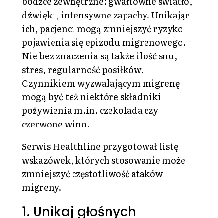
bodźce zewnętrzne: gwałtowne światło,
dźwięki, intensywne zapachy. Unikając
ich, pacjenci mogą zmniejszyć ryzyko
pojawienia się epizodu migrenowego.
Nie bez znaczenia są także ilość snu,
stres, regularność posiłków.
Czynnikiem wyzwalającym migrenę
mogą być też niektóre składniki
pożywienia m.in. czekolada czy
czerwone wino.
Serwis Healthline przygotował listę
wskazówek, których stosowanie może
zmniejszyć częstotliwość ataków
migreny.
1. Unikaj głośnych