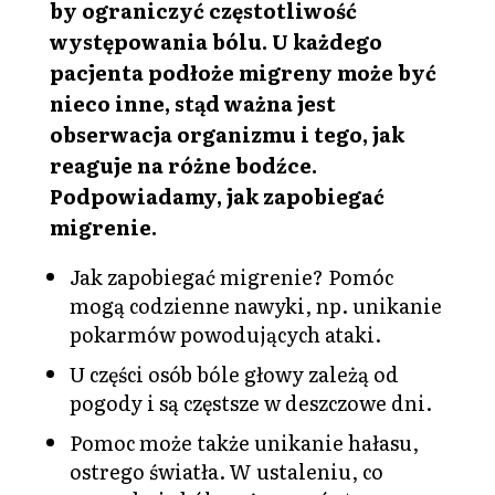
by ograniczyć częstotliwość
występowania bólu. U każdego
pacjenta podłoże migreny może być
nieco inne, stąd ważna jest
obserwacja organizmu i tego, jak
reaguje na różne bodźce.
Podpowiadamy, jak zapobiegać
migrenie.
Jak zapobiegać migrenie? Pomóc
mogą codzienne nawyki, np. unikanie
pokarmów powodujących ataki.
U części osób bóle głowy zależą od
pogody i są częstsze w deszczowe dni.
Pomoc może także unikanie hałasu,
ostrego światła. W ustaleniu, co