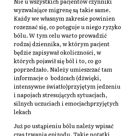
Nie u wszystkich pacjentów czynniki
wyzwalające migrenę są takie same.
Każdy we własnym zakresie powinien
rozeznać się, co potęguje u niego ryzyko
bólu. W tym celu warto prowadzić
rodzaj dziennika, w którym pacjent
będzie zapisywał okoliczności, w
których pojawił się ból i to, co go
poprzedzało. Należy umieszczać tam
informacje o bodźcach (dźwięki,
intensywne światło)przyjętym jedzeniu
i napojach stresujących sytuacjach,
silnych uczuciach i emocjachprzyjętych
lekach
Już po ustąpieniu bólu należy wpisać
czas trwania epizodu. Takie notatki