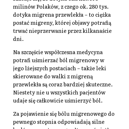
milinów Polaków, z czego ok. 280 tys.
dotyka migrena przewlekła – to ciężka
postać migreny, której objawy potrafią
trwać nieprzerwanie przez kilkanaście
dni.
Na szczęście współczesna medycyna
potrafi uśmierzać ból migrenowy w
jego lżejszych postaciach – także leki
skierowane do walki z migreną
przewlekła są coraz bardziej skuteczne.
Niestety nie u wszystkich pacjentów
udaje się całkowicie uśmierzyć ból.
Za pojawienie się bólu migrenowego do
pewnego stopnia odpowiadają silne