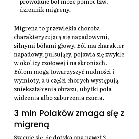
prowokuje ból może pomóc tzw.
dziennik migreny.
Migrena to przewlekła choroba
charakteryzującą się napadowymi,
silnymi bólami głowy. Ból ma charakter
napadowy, pulsujący, pojawia się zwykle
w okolicy czołowej i na skroniach.
Bólom mogą towarzyszyć nudności i
wymioty, a u części chorych występują
zniekształcenia obrazu, ubytki pola
widzenia albo zaburzenia czucia.
3 mln Polaków zmaga się z
migreną
Szacuje się, że dotyka ona nawet 3