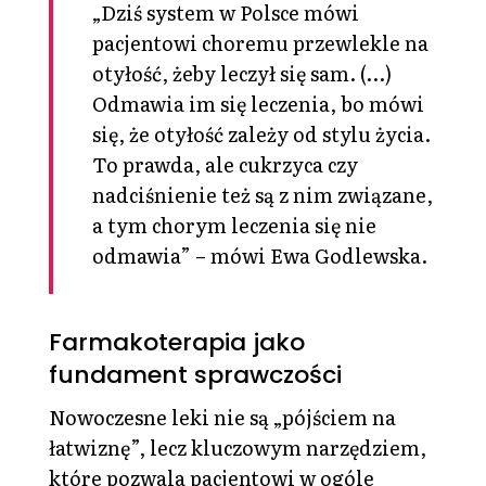
„Dziś system w Polsce mówi
pacjentowi choremu przewlekle na
otyłość, żeby leczył się sam. (…)
Odmawia im się leczenia, bo mówi
się, że otyłość zależy od stylu życia.
To prawda, ale cukrzyca czy
nadciśnienie też są z nim związane,
a tym chorym leczenia się nie
odmawia” – mówi Ewa Godlewska.
Farmakoterapia jako
fundament sprawczości
Nowoczesne leki nie są „pójściem na
łatwiznę”, lecz kluczowym narzędziem,
które pozwala pacjentowi w ogóle