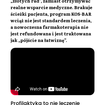
„złotych rad”, zamiast otrzymywać
realne wsparcie medyczne. Brakuje
ścieżki pacjenta, program KOS-BAR
wciąż nie jest standardem leczenia,
a nowoczesna farmakoterapia nie
jest refundowana i jest traktowana
jak „pójście na łatwiznę”.
Profilaktyka to nie leczenie