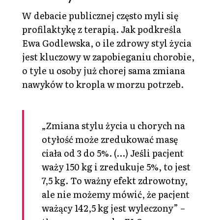
W debacie publicznej często myli się
profilaktykę z terapią. Jak podkreśla
Ewa Godlewska, o ile zdrowy styl życia
jest kluczowy w zapobieganiu chorobie,
o tyle u osoby już chorej sama zmiana
nawyków to kropla w morzu potrzeb.
„Zmiana stylu życia u chorych na
otyłość może zredukować masę
ciała od 3 do 5%. (…) Jeśli pacjent
waży 150 kg i zredukuje 5%, to jest
7,5 kg. To ważny efekt zdrowotny,
ale nie możemy mówić, że pacjent
ważący 142,5 kg jest wyleczony” –