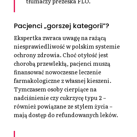
tłumaczy prezeska FLO.
Pacjenci „gorszej kategorii”?
Ekspertka zwraca uwagę na rażącą
niesprawiedliwość w polskim systemie
ochrony zdrowia. Choć otyłość jest
chorobą przewlekłą, pacjenci muszą
finansować nowoczesne leczenie
farmakologiczne z własnej kieszeni.
Tymczasem osoby cierpiące na
nadciśnienie czy cukrzycę typu 2 –
również powiązane ze stylem życia –
mają dostęp do refundowanych leków.