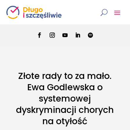
Złote rady to za mało.
Ewa Godlewska o
systemowej
dyskryminacji chorych
na otyłość