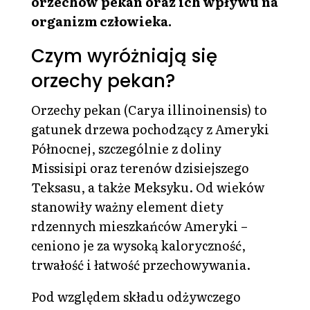
orzechów pekan oraz ich wpływu na
organizm człowieka.
Czym wyróżniają się
orzechy pekan?
Orzechy pekan (Carya illinoinensis) to
gatunek drzewa pochodzący z Ameryki
Północnej, szczególnie z doliny
Missisipi oraz terenów dzisiejszego
Teksasu, a także Meksyku. Od wieków
stanowiły ważny element diety
rdzennych mieszkańców Ameryki –
ceniono je za wysoką kaloryczność,
trwałość i łatwość przechowywania.
Pod względem składu odżywczego