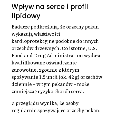
Wpływ na serce i profil
lipidowy
Badacze podkreślają, że orzechy pekan
wykazują właściwości
kardioprotekcyjne podobne do innych
orzechów drzewnych. Co istotne, U.S.
Food and Drug Administration wydała
kwalifikowane oświadczenie
zdrowotne, zgodnie z którym
spożywanie 1,5 uncji (ok. 42 g) orzechów
dziennie – w tym pekanów – może
zmniejszać ryzyko chorób serca.
Z przeglądu wynika, że osoby
regularnie spożywające orzechy pekan: