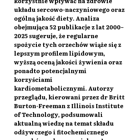
korzystnie wpływać na zdrowie
układu sercowo-naczyniowego oraz
ogólną jakość diety. Analiza
obejmująca 52 publikacje z lat 2000–
2025 sugeruje, że regularne
spożycie tych orzechów wiąże się z
lepszym profilem lipidowym,
wyższą oceną jakości żywienia oraz
ponadto potencjalnymi
korzyściami
kardiometabolicznymi. Autorzy
przeglądu, kierowani przez dr Britt
Burton-Freeman z Illinois Institute
of Technology, podsumowali
aktualną wiedzę na temat składu
odżywczego i fitochemicznego