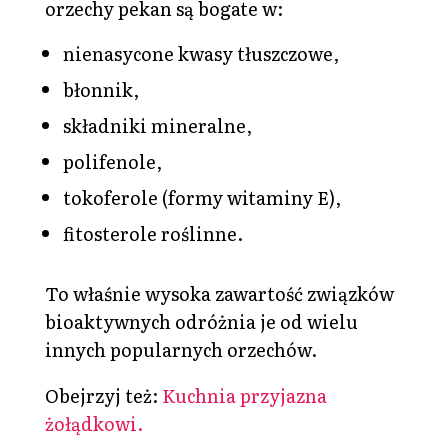
orzechy pekan są bogate w:
nienasycone kwasy tłuszczowe,
błonnik,
składniki mineralne,
polifenole,
tokoferole (formy witaminy E),
fitosterole roślinne.
To właśnie wysoka zawartość związków
bioaktywnych odróżnia je od wielu
innych popularnych orzechów.
Obejrzyj też:
Kuchnia przyjazna
żołądkowi.