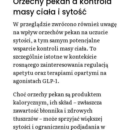
Orzechy pekan a kontrola
masy ciała i sytość
W przeglądzie zwrócono również uwagę
na wpływ orzechów pekan na uczucie
sytości, a tym samym potencjalne
wsparcie kontroli masy ciała. To
szczególnie istotne w kontekście
rosnącego zainteresowania regulacją
apetytu oraz terapiami opartymi na
agonistach GLP-1.
Choć orzechy pekan są produktem
kalorycznym, ich skład – zwłaszcza
zawartość błonnika i zdrowych
tłuszczów – może sprzyjać większej
sytości i ograniczeniu podjadania w