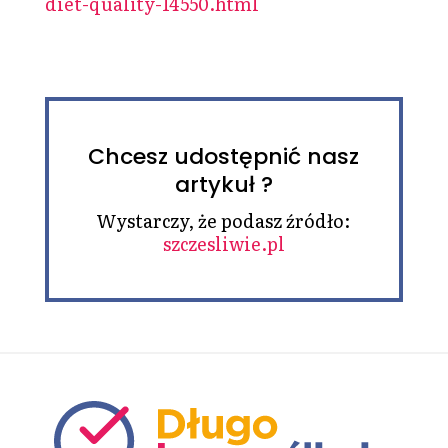
diet-quality-14550.html
Chcesz udostępnić nasz
artykuł ?
Wystarczy, że podasz źródło:
szczesliwie.pl