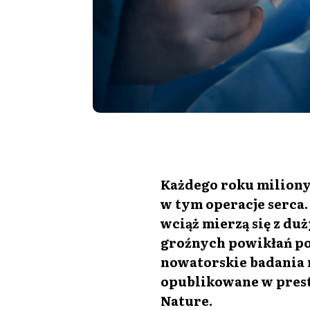
Każdego roku miliony
w tym operacje serca
wciąż mierzą się z d
groźnych powikłań po
nowatorskie badania
opublikowane w pres
Nature.