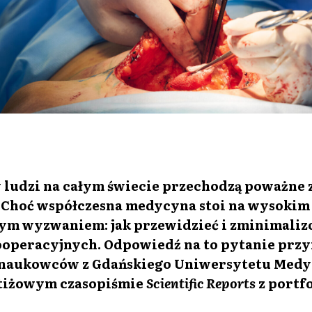
 ludzi na całym świecie przechodzą poważne z
. Choć współczesna medycyna stoi na wysokim 
użym wyzwaniem: jak przewidzieć i zminimali
operacyjnych. Odpowiedź na to pytanie przy
 naukowców z Gdańskiego Uniwersytetu Med
tiżowym czasopiśmie
Scientific Reports
z portf