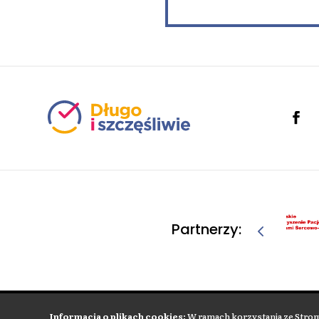
Partnerzy:
Informacje
Informacja o plikach cookies:
W ramach korzystania ze Strony